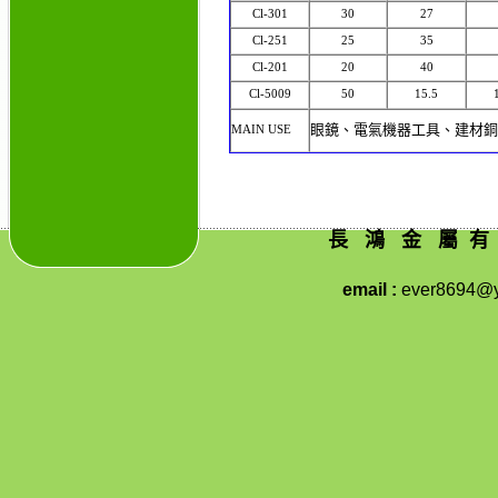
Cl-301
30
27
Cl-251
25
35
Cl-201
20
40
Cl-5009
50
15.5
眼鏡、電氣機器工具、建材
MAIN USE
長 鴻 金 屬 有 
email :
ever8694@y